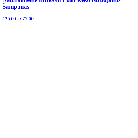
Šampūnas
€
25.00
- €
75.00