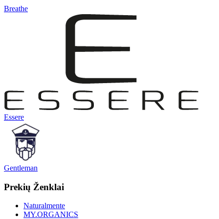
Breathe
Essere
Gentleman
Prekių Ženklai
Naturalmente
MY.ORGANICS