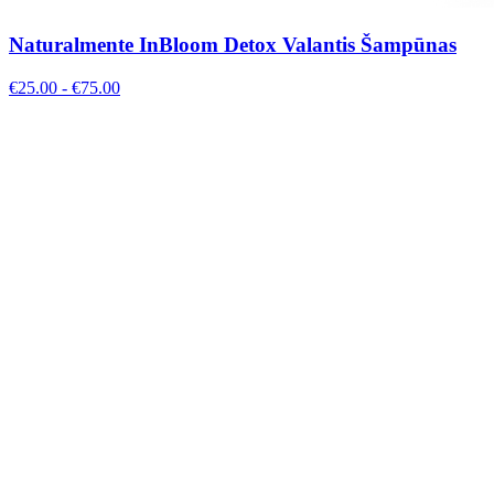
Naturalmente InBloom Detox Valantis Šampūnas
€
25.00
- €
75.00