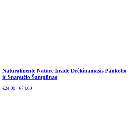
Naturalmente Nature Inside Drėkinamasis Pankolio
ir Snapučio Šampūnas
€
24.00
- €
74.00