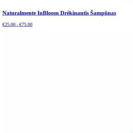
Naturalmente InBloom Drėkinantis Šampūnas
€
25.00
- €
75.00