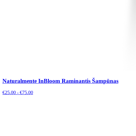
Naturalmente InBloom Raminantis Šampūnas
€
25.00
- €
75.00