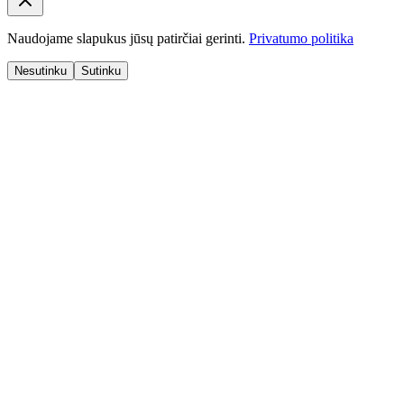
Naudojame slapukus jūsų patirčiai gerinti.
Privatumo politika
Nesutinku
Sutinku