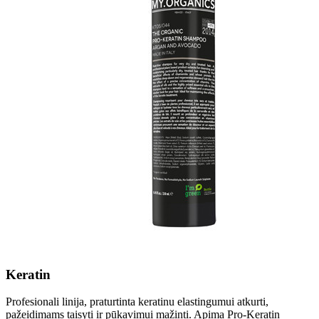
Keratin
Profesionali linija, praturtinta keratinu elastingumui atkurti,
pažeidimams taisyti ir pūkavimui mažinti. Apima Pro-Keratin