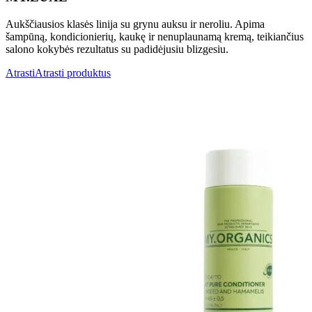
Aukščiausios klasės linija su grynu auksu ir neroliu. Apima
šampūną, kondicionierių, kaukę ir nenuplaunamą kremą, teikiančius
salono kokybės rezultatus su padidėjusiu blizgesiu.
Atrasti
Atrasti produktus