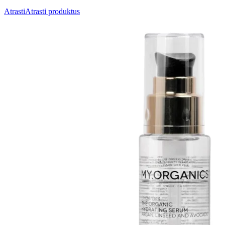
Atrasti
Atrasti produktus