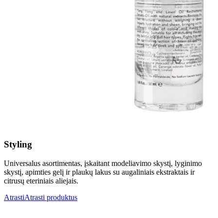
Styling
Universalus asortimentas, įskaitant modeliavimo skystį, lyginimo
skystį, apimties gelį ir plaukų lakus su augaliniais ekstraktais ir
citrusų eteriniais aliejais.
Atrasti
Atrasti produktus