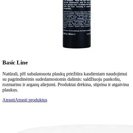
Basic Line
Natūrali, pH subalansuota plaukų priežiūra kasdieniam naudojimui
su pagrindinėmis sudedamosiomis dalimis: saldžiuoju pankoliu,
rozmarinu ir arganų aliejumi. Produktai drėkina, stiprina ir atgaivina
plaukus.
Atrasti
Atrasti produktus