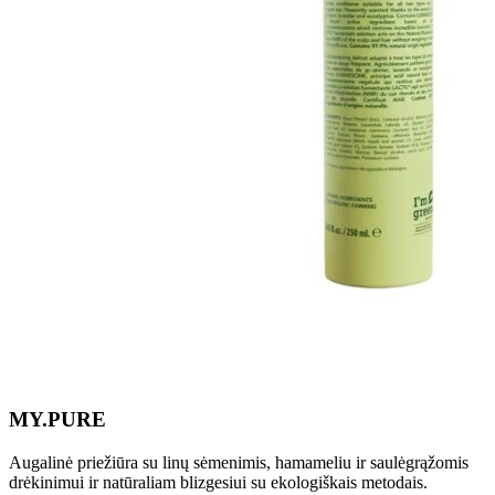
MY.PURE
Augalinė priežiūra su linų sėmenimis, hamameliu ir saulėgrąžomis
drėkinimui ir natūraliam blizgesiui su ekologiškais metodais.