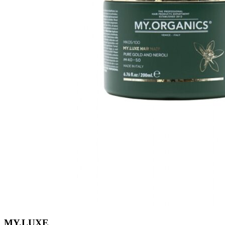
MY.LUXE