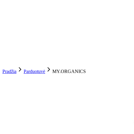
Pradžia
Parduotuvė
MY.ORGANICS