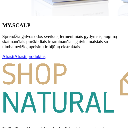
MY.SCALP
Sprendžia galvos odos sveikatą fermentiniais gydymais, augimą
skatinančiais purškikliais ir raminančiais gaivinamaisiais su
nimbamedžio, apelsinų ir bijūnų ekstraktais.
Atrasti
Atrasti produktus