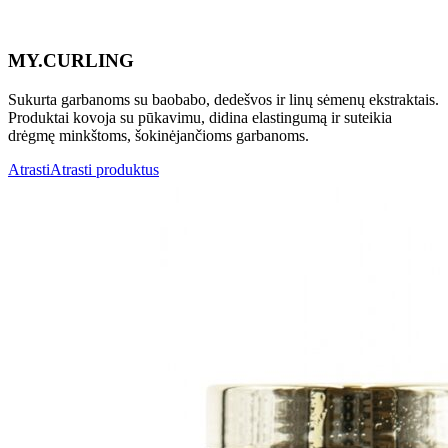
MY.CURLING
Sukurta garbanoms su baobabo, dedešvos ir linų sėmenų ekstraktais.
Produktai kovoja su pūkavimu, didina elastingumą ir suteikia
drėgmę minkštoms, šokinėjančioms garbanoms.
Atrasti
Atrasti produktus