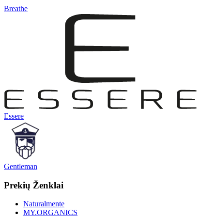
Breathe
Essere
Gentleman
Prekių Ženklai
Naturalmente
MY.ORGANICS