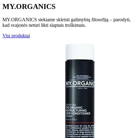
MY.ORGANICS
MY.ORGANICS siekiame skleisti galimybių filosofiją – parodyti,
kad svajonės neturi likti slaptais troškimais.
Visi produktai