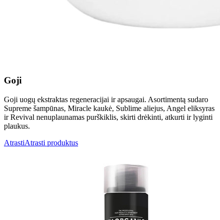
Goji
Goji uogų ekstraktas regeneracijai ir apsaugai. Asortimentą sudaro
Supreme šampūnas, Miracle kaukė, Sublime aliejus, Angel eliksyras
ir Revival nenuplaunamas purškiklis, skirti drėkinti, atkurti ir lyginti
plaukus.
Atrasti
Atrasti produktus