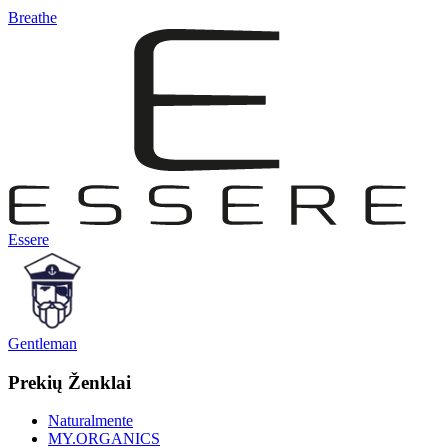
Breathe
Essere
Gentleman
Prekių Ženklai
Naturalmente
MY.ORGANICS