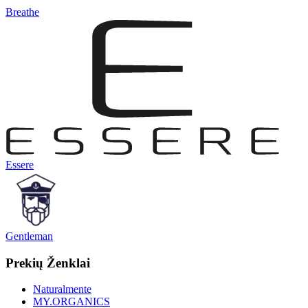
Breathe
Essere
Gentleman
Prekių Ženklai
Naturalmente
MY.ORGANICS