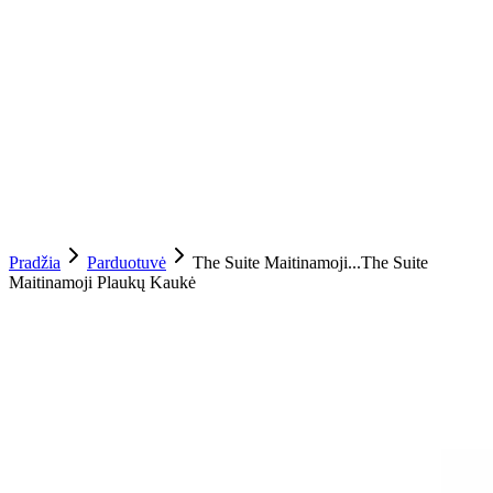
Pradžia
Parduotuvė
The Suite Maitinamoji...
The Suite
Maitinamoji Plaukų Kaukė