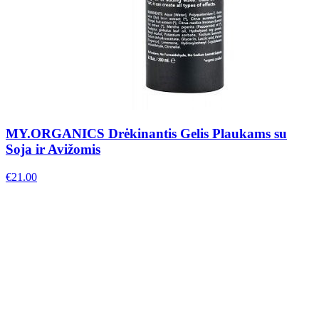
MY.ORGANICS Drėkinantis Gelis Plaukams su
Soja ir Avižomis
€
21.00