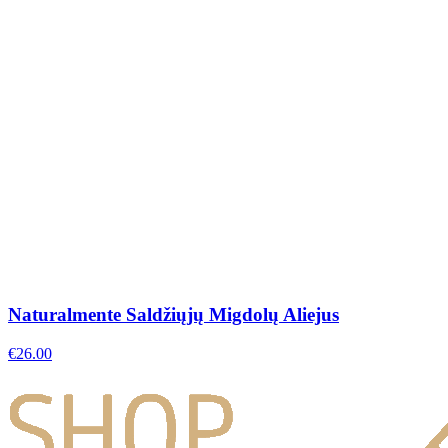
Naturalmente Saldžiųjų Migdolų Aliejus
€
26.00