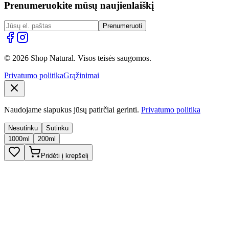
Prenumeruokite mūsų naujienlaiškį
Prenumeruoti
© 2026 Shop Natural. Visos teisės saugomos.
Privatumo politika
Grąžinimai
Naudojame slapukus jūsų patirčiai gerinti.
Privatumo politika
Nesutinku
Sutinku
1000ml
200ml
Pridėti į krepšelį