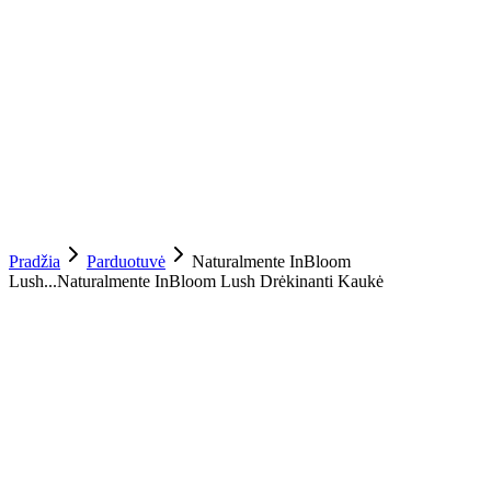
Pradžia
Parduotuvė
Naturalmente InBloom
Lush...
Naturalmente InBloom Lush Drėkinanti Kaukė