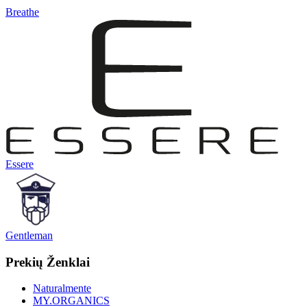
Breathe
Essere
Gentleman
Prekių Ženklai
Naturalmente
MY.ORGANICS