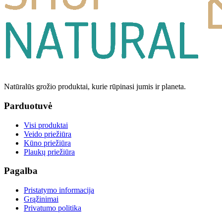
Natūralūs grožio produktai, kurie rūpinasi jumis ir planeta.
Parduotuvė
Visi produktai
Veido priežiūra
Kūno priežiūra
Plaukų priežiūra
Pagalba
Pristatymo informacija
Grąžinimai
Privatumo politika