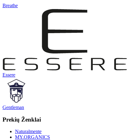
Breathe
Essere
Gentleman
Prekių Ženklai
Naturalmente
MY.ORGANICS