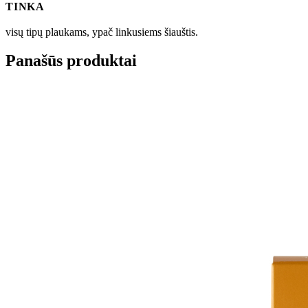
TINKA
visų tipų plaukams, ypač linkusiems šiauštis.
Panašūs produktai