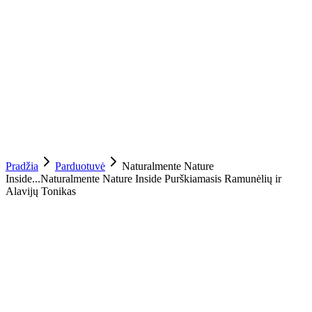
Pradžia
Parduotuvė
Naturalmente Nature
Inside...
Naturalmente Nature Inside Purškiamasis Ramunėlių ir
Alavijų Tonikas