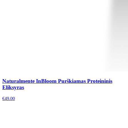
Naturalmente InBloom Purškiamas Proteininis
Eliksyras
€
49.00