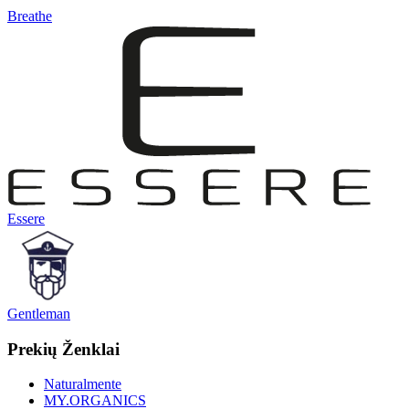
Breathe
Essere
Gentleman
Prekių Ženklai
Naturalmente
MY.ORGANICS