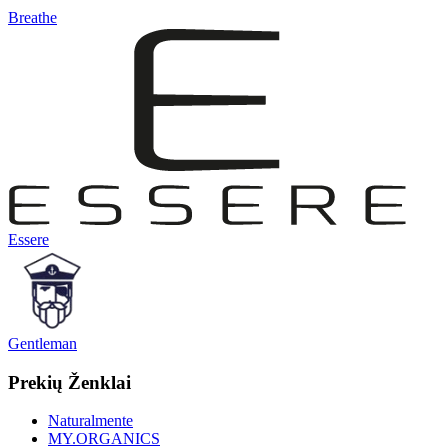
Breathe
Essere
Gentleman
Prekių Ženklai
Naturalmente
MY.ORGANICS