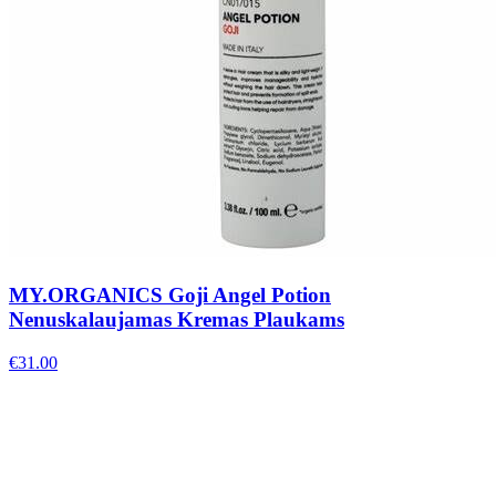
MY.ORGANICS Goji Angel Potion
Nenuskalaujamas Kremas Plaukams
€
31.00