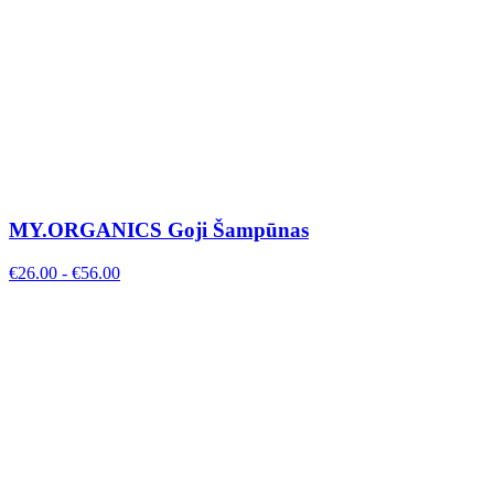
MY.ORGANICS Goji Šampūnas
€
26.00
- €
56.00