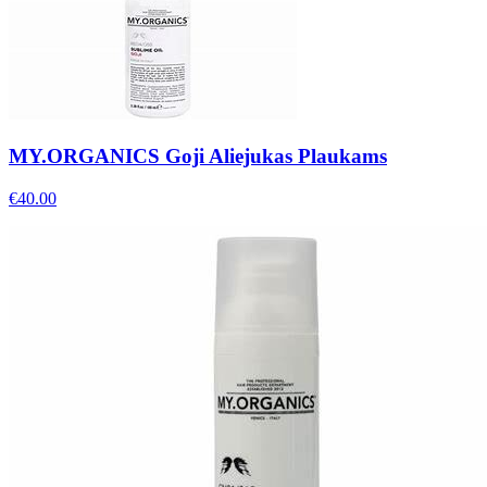
MY.ORGANICS Goji Aliejukas Plaukams
€
40.00