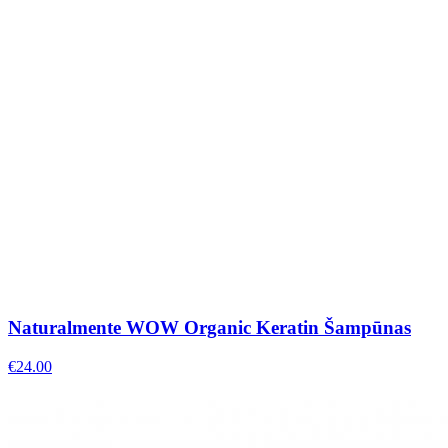
Naturalmente WOW Organic Keratin Šampūnas
€
24.00