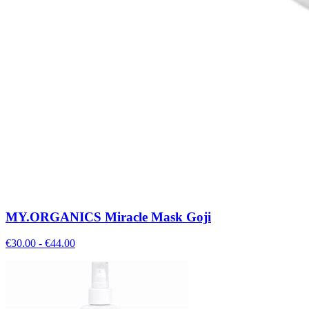
MY.ORGANICS Miracle Mask Goji
€
30.00
- €
44.00