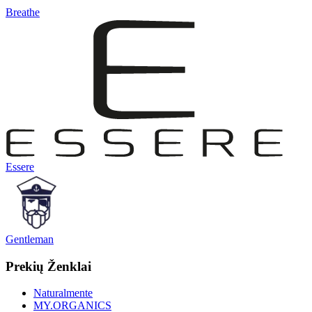
Breathe
Essere
Gentleman
Prekių Ženklai
Naturalmente
MY.ORGANICS