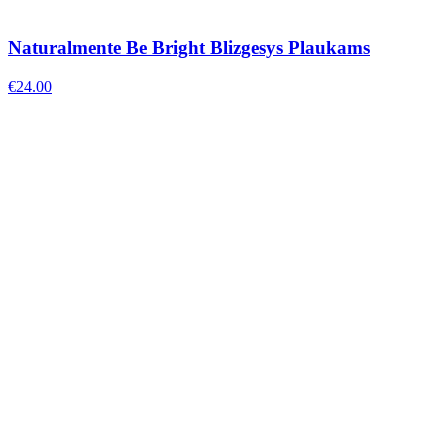
Naturalmente Be Bright Blizgesys Plaukams
€
24.00