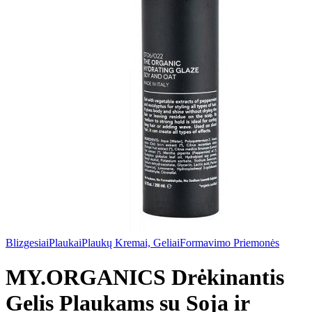
Blizgesiai
Plaukai
Plaukų Kremai, Geliai
Formavimo Priemonės
MY.ORGANICS Drėkinantis
Gelis Plaukams su Soja ir