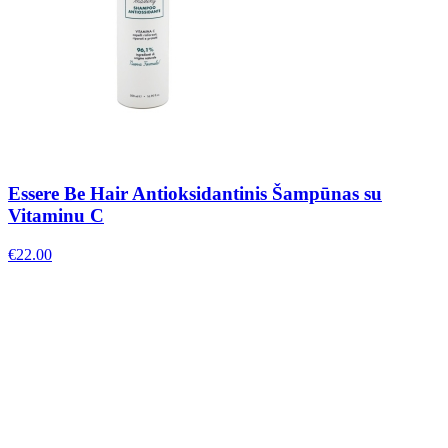
Essere Be Hair Antioksidantinis Šampūnas su
Vitaminu C
€
22.00