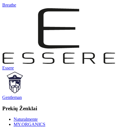
Breathe
Essere
Gentleman
Prekių Ženklai
Naturalmente
MY.ORGANICS