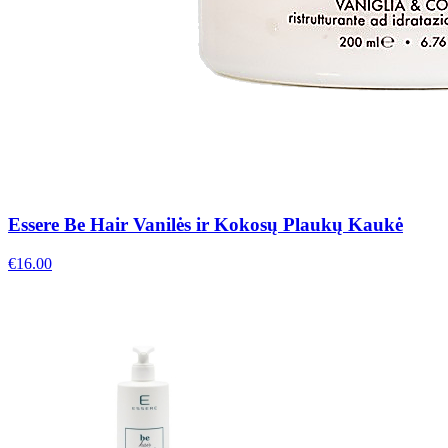
Essere Be Hair Vanilės ir Kokosų Plaukų Kaukė
€
16.00