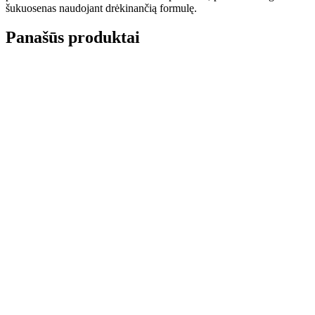
šukuosenas naudojant drėkinančią formulę.
Panašūs produktai