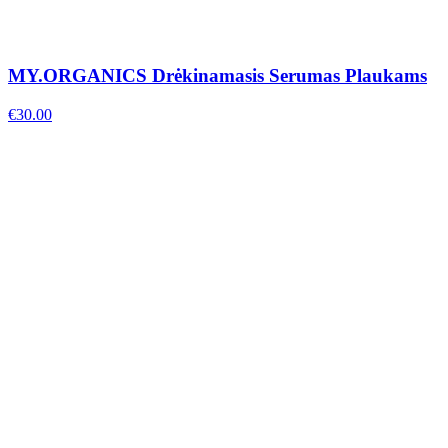
MY.ORGANICS Drėkinamasis Serumas Plaukams
€
30.00