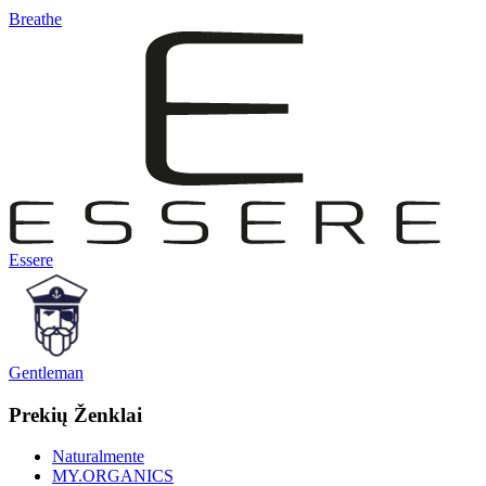
Breathe
Essere
Gentleman
Prekių Ženklai
Naturalmente
MY.ORGANICS