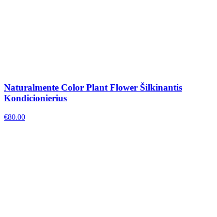
Naturalmente Color Plant Flower Šilkinantis
Kondicionierius
€
80.00