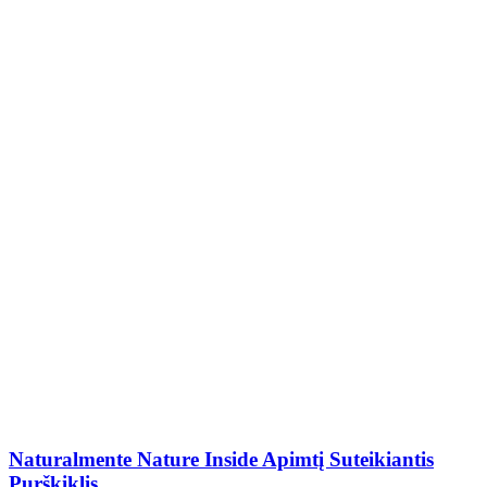
Naturalmente Nature Inside Apimtį Suteikiantis
Purškiklis