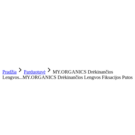
Pradžia
Parduotuvė
MY.ORGANICS Drėkinančios
Lengvos...
MY.ORGANICS Drėkinančios Lengvos Fiksacijos Putos