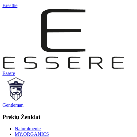
Breathe
Essere
Gentleman
Prekių Ženklai
Naturalmente
MY.ORGANICS