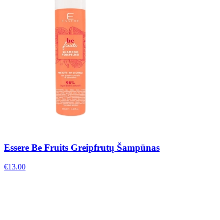
Essere Be Fruits Greipfrutų Šampūnas
€
13.00