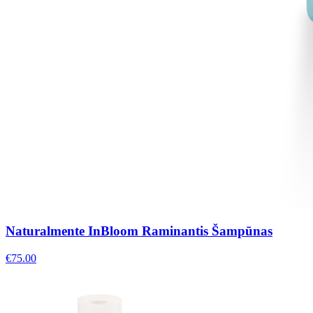
Naturalmente InBloom Raminantis Šampūnas
€
75.00