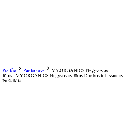
Pradžia
Parduotuvė
MY.ORGANICS Negyvosios
Jūros...
MY.ORGANICS Negyvosios Jūros Druskos ir Levandos
Purškiklis