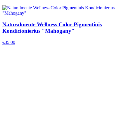
Naturalmente Wellness Color Pigmentinis
Kondicionierius "Mahogany"
€
35.00