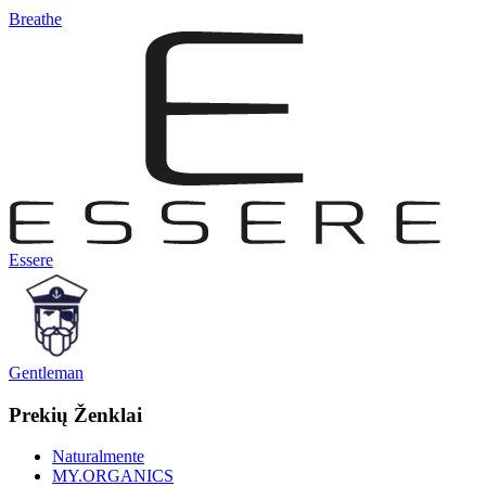
Breathe
Essere
Gentleman
Prekių Ženklai
Naturalmente
MY.ORGANICS