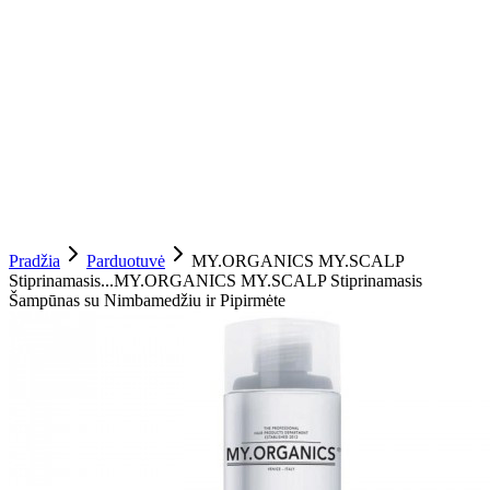
Pradžia
Parduotuvė
MY.ORGANICS MY.SCALP
Stiprinamasis...
MY.ORGANICS MY.SCALP Stiprinamasis
Šampūnas su Nimbamedžiu ir Pipirmėte