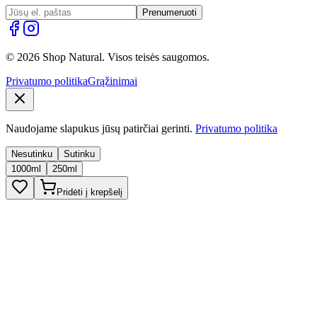
Prenumeruoti
© 2026 Shop Natural. Visos teisės saugomos.
Privatumo politika
Grąžinimai
Naudojame slapukus jūsų patirčiai gerinti.
Privatumo politika
Nesutinku
Sutinku
1000ml
250ml
Pridėti į krepšelį