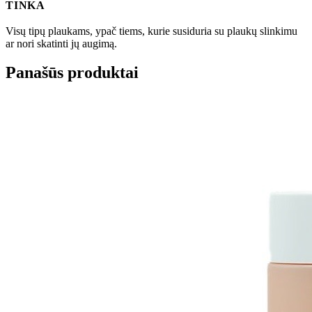
TINKA
Visų tipų plaukams, ypač tiems, kurie susiduria su plaukų slinkimu
ar nori skatinti jų augimą.
Panašūs produktai