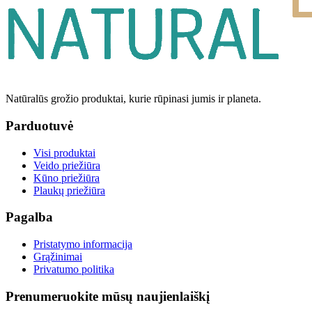
Natūralūs grožio produktai, kurie rūpinasi jumis ir planeta.
Parduotuvė
Visi produktai
Veido priežiūra
Kūno priežiūra
Plaukų priežiūra
Pagalba
Pristatymo informacija
Grąžinimai
Privatumo politika
Prenumeruokite mūsų naujienlaiškį