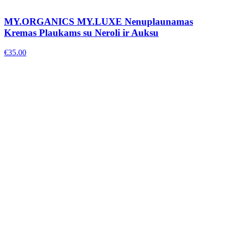
MY.ORGANICS MY.LUXE Nenuplaunamas
Kremas Plaukams su Neroli ir Auksu
€
35.00