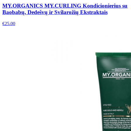
MY.ORGANICS MY.CURLING Kondicionierius su
Baobabų, Dedešvų ir Svilarožių Ekstraktais
€
25.00