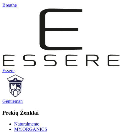
Breathe
Essere
Gentleman
Prekių Ženklai
Naturalmente
MY.ORGANICS