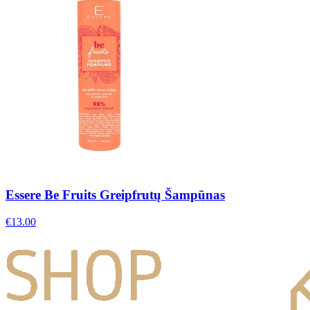
Essere Be Fruits Greipfrutų Šampūnas
€
13.00