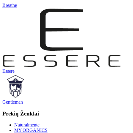
Breathe
Essere
Gentleman
Prekių Ženklai
Naturalmente
MY.ORGANICS