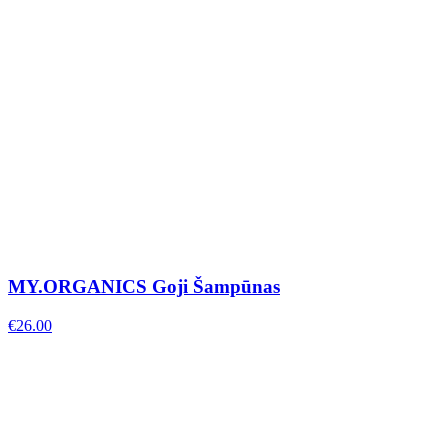
MY.ORGANICS Goji Šampūnas
€
26.00