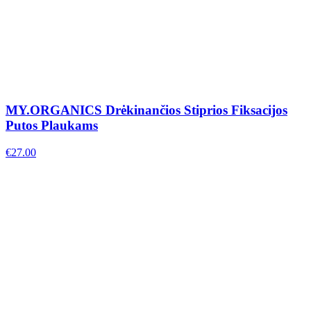
MY.ORGANICS Drėkinančios Stiprios Fiksacijos
Putos Plaukams
€
27.00