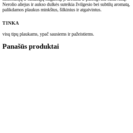
Nerolio aliejus ir aukso dulkės suteikia žvilgesio bei subtilų aromatą,
palikdamos plaukus minkštus, šilkinius ir atgaivintus.
TINKA
visų tipų plaukams, ypač sausiems ir pažeistiems.
Panašūs produktai