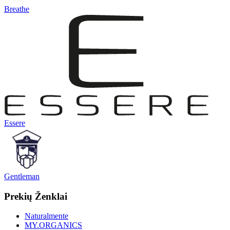
Breathe
Essere
Gentleman
Prekių Ženklai
Naturalmente
MY.ORGANICS