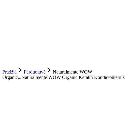
Pradžia
Parduotuvė
Naturalmente WOW
Organic...
Naturalmente WOW Organic Keratin Kondicionierius