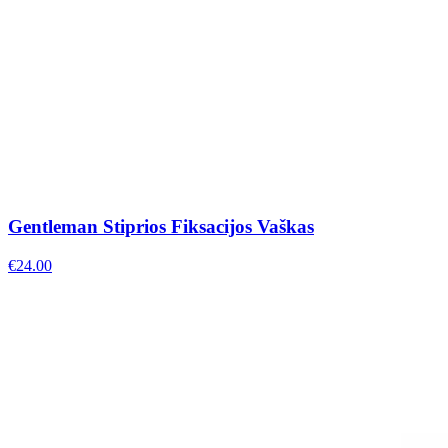
Gentleman Stiprios Fiksacijos Vaškas
€
24.00