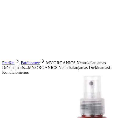
Pradžia
Parduotuvė
MY.ORGANICS Nenuskalaujamas
Drėkinamasis...
MY.ORGANICS Nenuskalaujamas Drėkinamasis
Kondicionierius