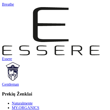
Breathe
Essere
Gentleman
Prekių Ženklai
Naturalmente
MY.ORGANICS