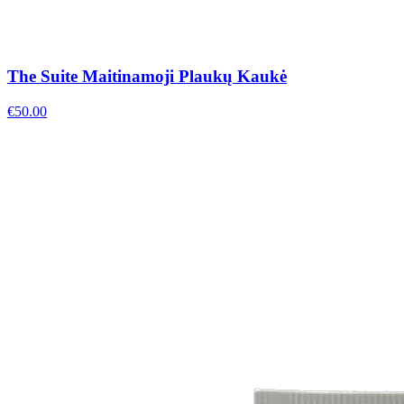
The Suite Maitinamoji Plaukų Kaukė
€
50.00