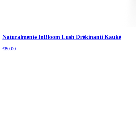
Naturalmente InBloom Lush Drėkinanti Kaukė
€
80.00