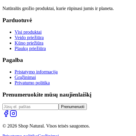
Natūralūs grožio produktai, kurie rūpinasi jumis ir planeta.
Parduotuvė
Visi produktai
Veido priežiūra
Kūno priežiūra
Plaukų priežiūra
Pagalba
Pristatymo informacija
Grąžinimai
Privatumo politika
Prenumeruokite mūsų naujienlaiškį
Prenumeruoti
© 2026 Shop Natural. Visos teisės saugomos.