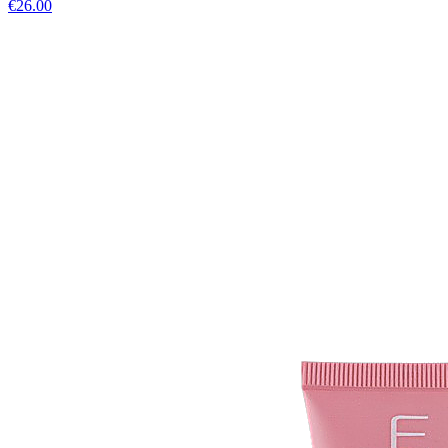
€
26.00