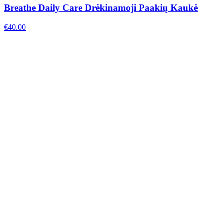
Breathe Daily Care Drėkinamoji Paakių Kaukė
€
40.00