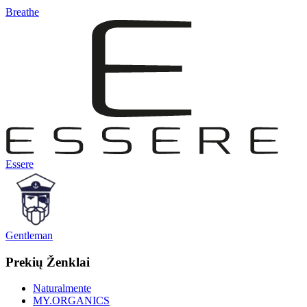
Breathe
Essere
Gentleman
Prekių Ženklai
Naturalmente
MY.ORGANICS