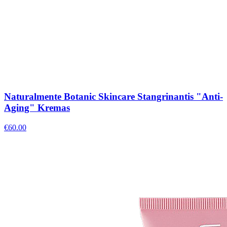
Naturalmente Botanic Skincare Stangrinantis "Anti-
Aging" Kremas
€
60.00