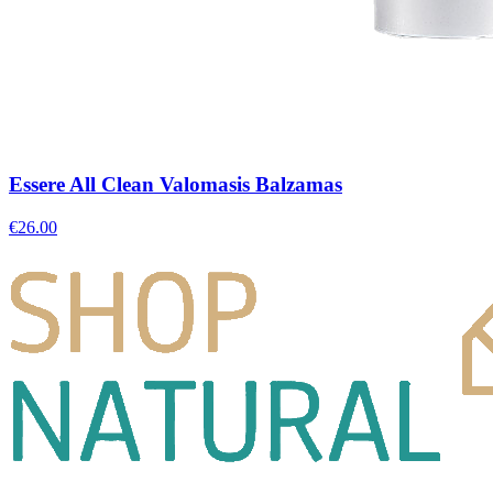
Essere All Clean Valomasis Balzamas
€
26.00