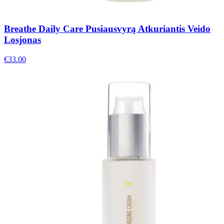
Breathe Daily Care Pusiausvyrą Atkuriantis Veido
Losjonas
€
33.00