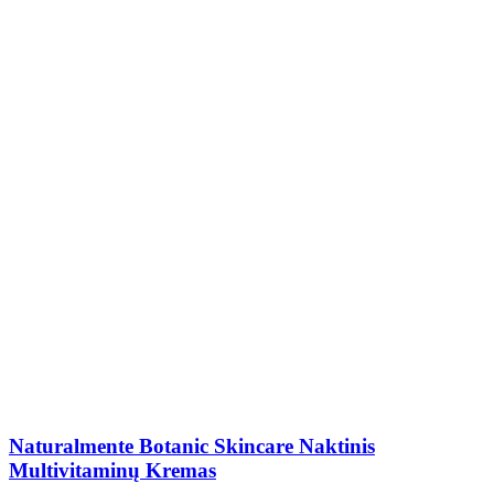
Naturalmente Botanic Skincare Naktinis
Multivitaminų Kremas