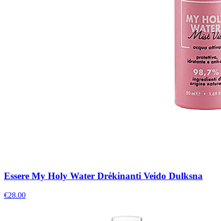
Essere My Holy Water Drėkinanti Veido Dulksna
€
28.00