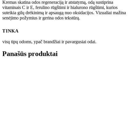
Kremas skatina odos regeneraciją ir atstatymą, odą sustiprina
vitaminais C ir E, ferulino rūgštimi ir hialurono rūgštimi, kurios
suteikia gilų drėkinimą ir apsaugą nuo oksidacijos. Vizualiai mažina
senėjimo požymius ir gerina odos tekstūrą.
TINKA
visų tipų odoms, ypač brandžiai ir pavargusiai odai.
Panašūs produktai