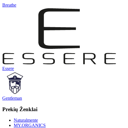
Breathe
Essere
Gentleman
Prekių Ženklai
Naturalmente
MY.ORGANICS