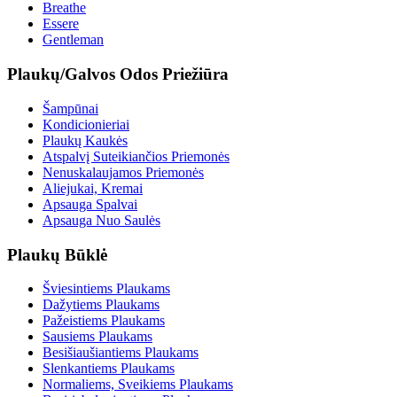
Breathe
Essere
Gentleman
Plaukų/Galvos Odos Priežiūra
Šampūnai
Kondicionieriai
Plaukų Kaukės
Atspalvį Suteikiančios Priemonės
Nenuskalaujamos Priemonės
Aliejukai, Kremai
Apsauga Spalvai
Apsauga Nuo Saulės
Plaukų Būklė
Šviesintiems Plaukams
Dažytiems Plaukams
Pažeistiems Plaukams
Sausiems Plaukams
Besišiaušiantiems Plaukams
Slenkantiems Plaukams
Normaliems, Sveikiems Plaukams