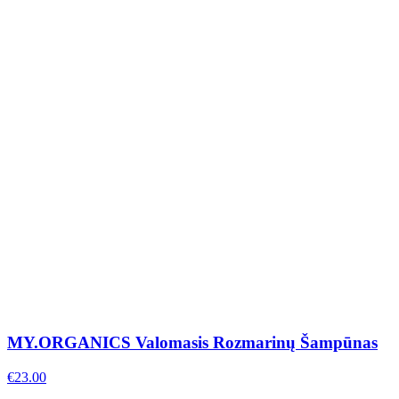
MY.ORGANICS Valomasis Rozmarinų Šampūnas
€
23.00