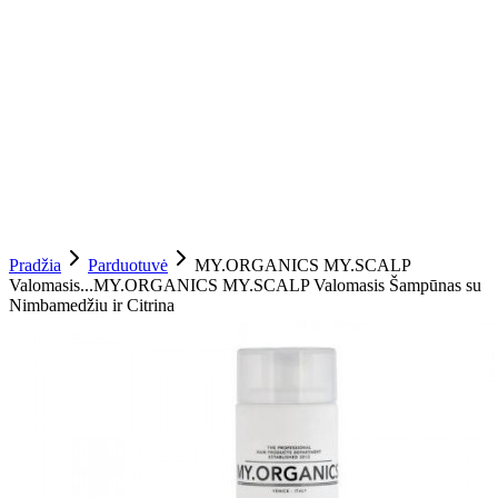
Pradžia
Parduotuvė
MY.ORGANICS MY.SCALP
Valomasis...
MY.ORGANICS MY.SCALP Valomasis Šampūnas su
Nimbamedžiu ir Citrina