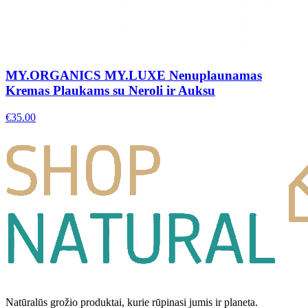
MY.ORGANICS MY.LUXE Nenuplaunamas
Kremas Plaukams su Neroli ir Auksu
€
35.00
Natūralūs grožio produktai, kurie rūpinasi jumis ir planeta.