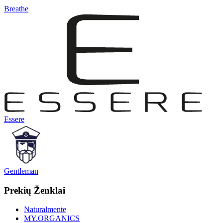
Breathe
Essere
Gentleman
Prekių Ženklai
Naturalmente
MY.ORGANICS