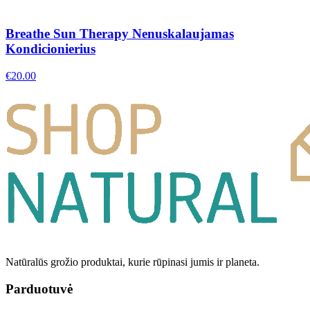
Breathe Sun Therapy Nenuskalaujamas
Kondicionierius
€
20.00
Natūralūs grožio produktai, kurie rūpinasi jumis ir planeta.
Parduotuvė