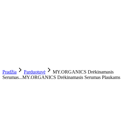
Pradžia
Parduotuvė
MY.ORGANICS Drėkinamasis
Serumas...
MY.ORGANICS Drėkinamasis Serumas Plaukams