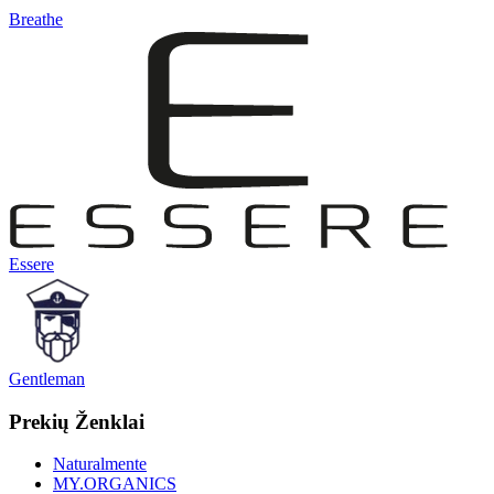
Breathe
Essere
Gentleman
Prekių Ženklai
Naturalmente
MY.ORGANICS