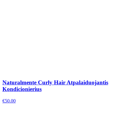
Naturalmente Curly Hair Atpalaiduojantis
Kondicionierius
€
50.00