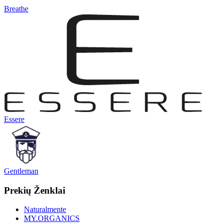
Breathe
Essere
Gentleman
Prekių Ženklai
Naturalmente
MY.ORGANICS