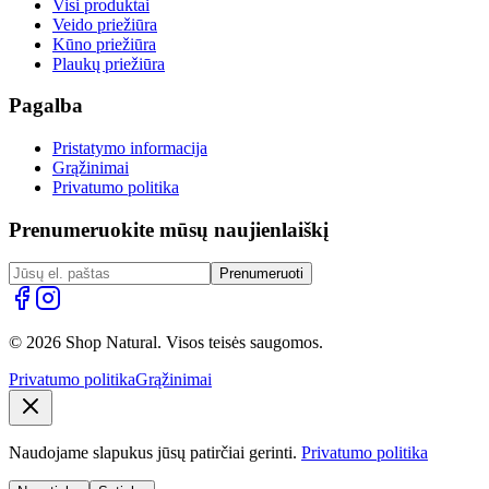
Visi produktai
Veido priežiūra
Kūno priežiūra
Plaukų priežiūra
Pagalba
Pristatymo informacija
Grąžinimai
Privatumo politika
Prenumeruokite mūsų naujienlaiškį
Prenumeruoti
© 2026 Shop Natural. Visos teisės saugomos.
Privatumo politika
Grąžinimai
Naudojame slapukus jūsų patirčiai gerinti.
Privatumo politika