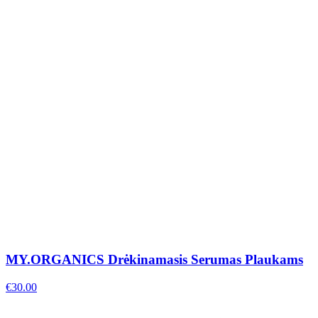
MY.ORGANICS Drėkinamasis Serumas Plaukams
€
30.00