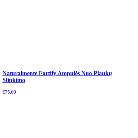
Naturalmente Fortify Ampulės Nuo Plaukų
Slinkimo
€
75.00