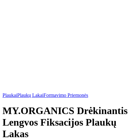
Plaukai
Plaukų Lakai
Formavimo Priemonės
MY.ORGANICS Drėkinantis
Lengvos Fiksacijos Plaukų
Lakas