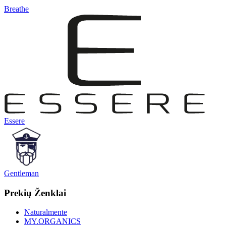
Breathe
Essere
Gentleman
Prekių Ženklai
Naturalmente
MY.ORGANICS