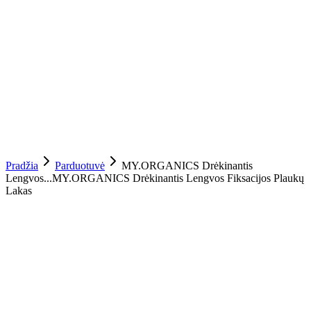
Pradžia
Parduotuvė
MY.ORGANICS Drėkinantis
Lengvos...
MY.ORGANICS Drėkinantis Lengvos Fiksacijos Plaukų
Lakas