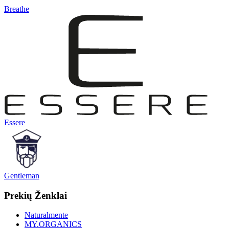
Breathe
Essere
Gentleman
Prekių Ženklai
Naturalmente
MY.ORGANICS