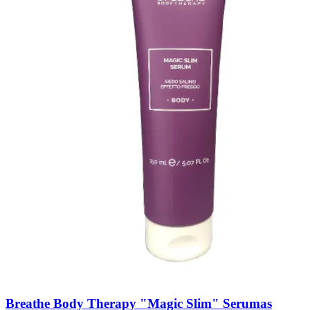
Breathe Body Therapy "Magic Slim" Serumas