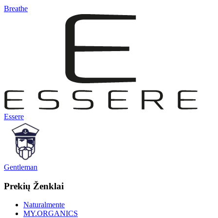
Breathe
Essere
Gentleman
Prekių Ženklai
Naturalmente
MY.ORGANICS