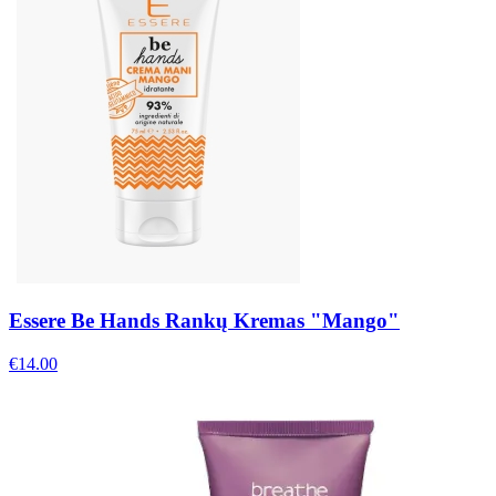
Essere Be Hands Rankų Kremas "Mango"
€
14.00