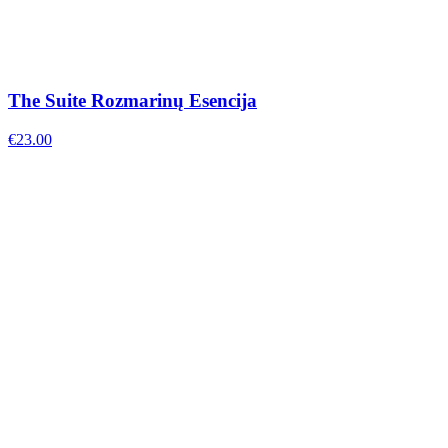
The Suite Rozmarinų Esencija
€
23.00