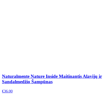
Naturalmente Nature Inside Maitinantis Alavijų ir
Sandalmedžio Šampūnas
€
36.00