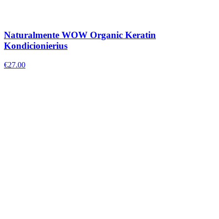
Naturalmente WOW Organic Keratin
Kondicionierius
€
27.00