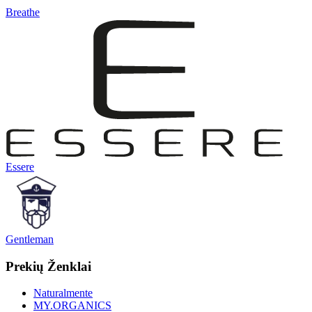
Breathe
Essere
Gentleman
Prekių Ženklai
Naturalmente
MY.ORGANICS