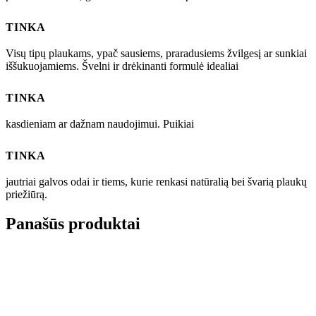
TINKA
Visų tipų plaukams, ypač sausiems, praradusiems žvilgesį ar sunkiai
iššukuojamiems. Švelni ir drėkinanti formulė idealiai
TINKA
kasdieniam ar dažnam naudojimui. Puikiai
TINKA
jautriai galvos odai ir tiems, kurie renkasi natūralią bei švarią plaukų
priežiūrą.
Panašūs produktai