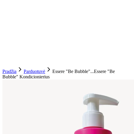
Pradžia
Parduotuvė
Essere "Be Bubble"...
Essere "Be
Bubble" Kondicionierius