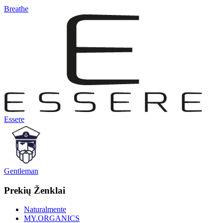
Breathe
Essere
Gentleman
Prekių Ženklai
Naturalmente
MY.ORGANICS