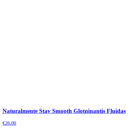
Naturalmente Stay Smooth Glotninantis Fluidas
€
26.00