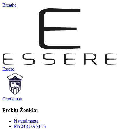
Breathe
Essere
Gentleman
Prekių Ženklai
Naturalmente
MY.ORGANICS