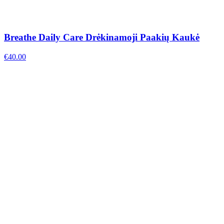
Breathe Daily Care Drėkinamoji Paakių Kaukė
€
40.00