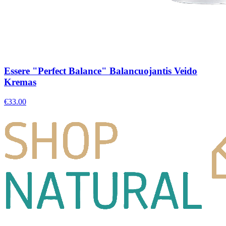
Essere "Perfect Balance" Balancuojantis Veido
Kremas
€
33.00