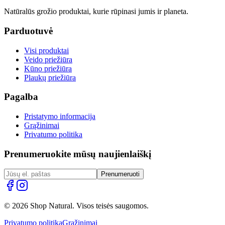
Natūralūs grožio produktai, kurie rūpinasi jumis ir planeta.
Parduotuvė
Visi produktai
Veido priežiūra
Kūno priežiūra
Plaukų priežiūra
Pagalba
Pristatymo informacija
Grąžinimai
Privatumo politika
Prenumeruokite mūsų naujienlaiškį
Prenumeruoti
© 2026 Shop Natural. Visos teisės saugomos.
Privatumo politika
Grąžinimai