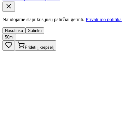
Naudojame slapukus jūsų patirčiai gerinti.
Privatumo politika
Nesutinku
Sutinku
50ml
Pridėti į krepšelį