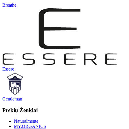
Breathe
Essere
Gentleman
Prekių Ženklai
Naturalmente
MY.ORGANICS