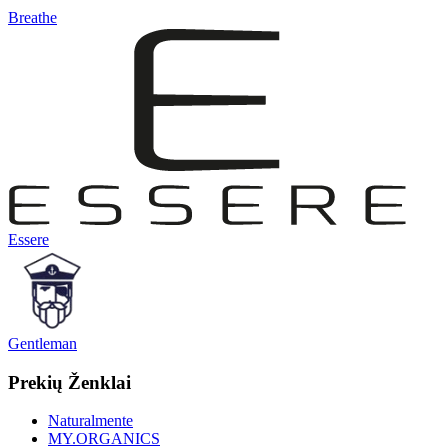
Breathe
Essere
Gentleman
Prekių Ženklai
Naturalmente
MY.ORGANICS