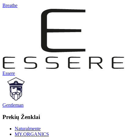
Breathe
Essere
Gentleman
Prekių Ženklai
Naturalmente
MY.ORGANICS