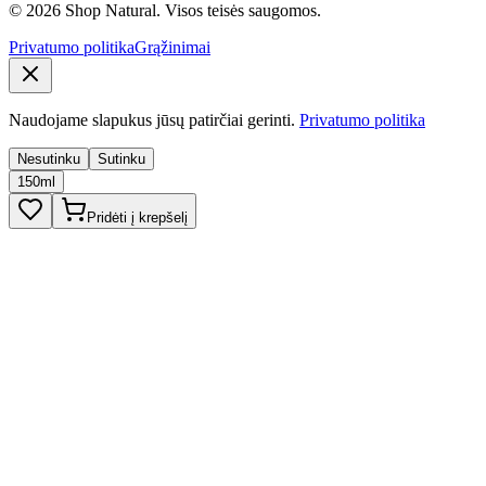
© 2026 Shop Natural. Visos teisės saugomos.
Privatumo politika
Grąžinimai
Naudojame slapukus jūsų patirčiai gerinti.
Privatumo politika
Nesutinku
Sutinku
150ml
Pridėti į krepšelį