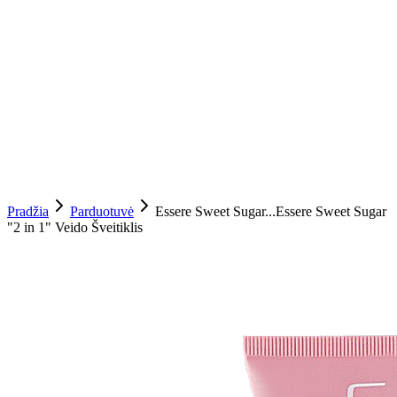
Pradžia
Parduotuvė
Essere Sweet Sugar...
Essere Sweet Sugar
"2 in 1" Veido Šveitiklis