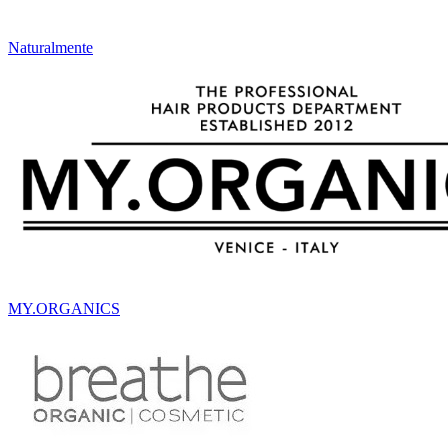
Naturalmente
MY.ORGANICS