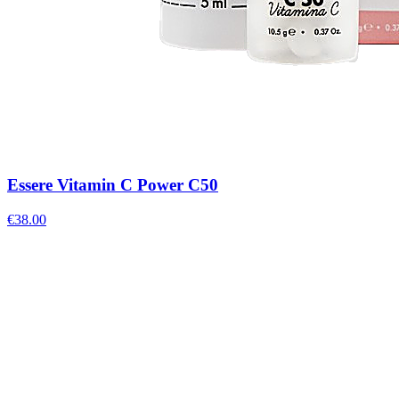
Essere Vitamin C Power C50
€
38.00