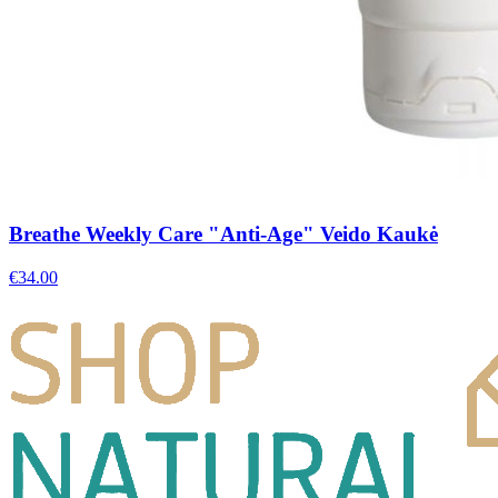
Breathe Weekly Care "Anti-Age" Veido Kaukė
€
34.00