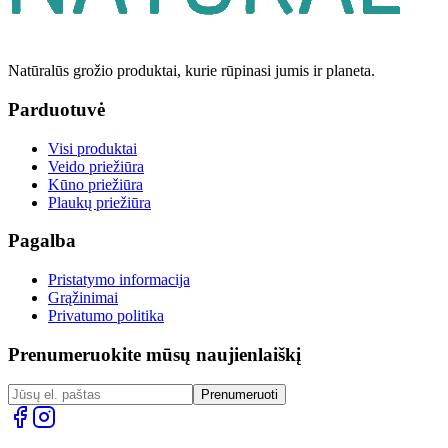
Natūralūs grožio produktai, kurie rūpinasi jumis ir planeta.
Parduotuvė
Visi produktai
Veido priežiūra
Kūno priežiūra
Plaukų priežiūra
Pagalba
Pristatymo informacija
Grąžinimai
Privatumo politika
Prenumeruokite mūsų naujienlaiškį
Prenumeruoti