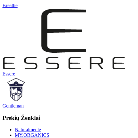
Breathe
Essere
Gentleman
Prekių Ženklai
Naturalmente
MY.ORGANICS