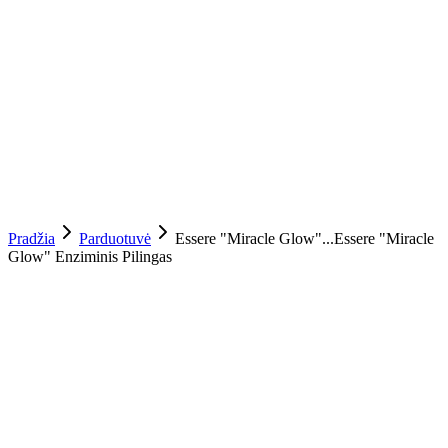
Pradžia
Parduotuvė
Essere "Miracle Glow"...
Essere "Miracle
Glow" Enziminis Pilingas