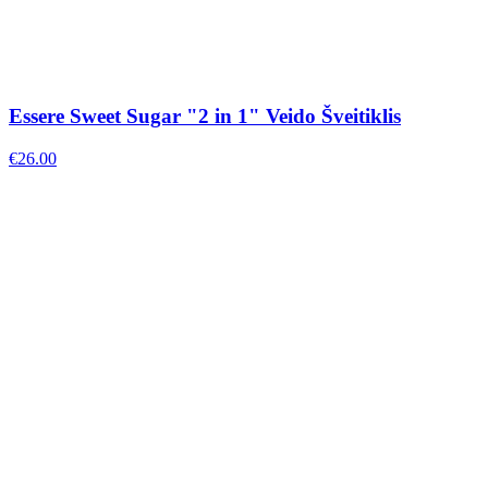
Essere Sweet Sugar "2 in 1" Veido Šveitiklis
€
26.00