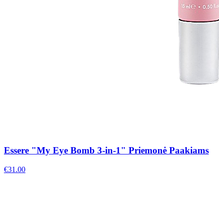
Essere "My Eye Bomb 3-in-1" Priemonė Paakiams
€
31.00