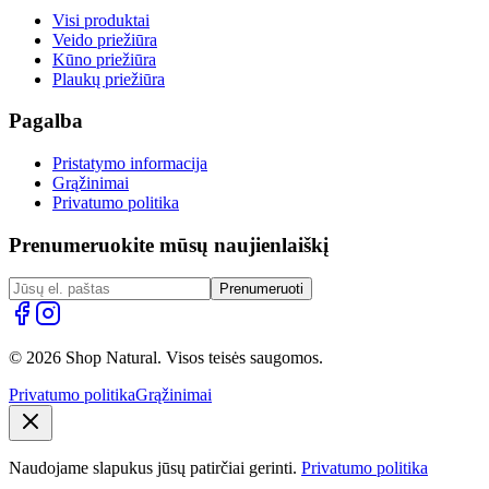
Visi produktai
Veido priežiūra
Kūno priežiūra
Plaukų priežiūra
Pagalba
Pristatymo informacija
Grąžinimai
Privatumo politika
Prenumeruokite mūsų naujienlaiškį
Prenumeruoti
© 2026 Shop Natural. Visos teisės saugomos.
Privatumo politika
Grąžinimai
Naudojame slapukus jūsų patirčiai gerinti.
Privatumo politika