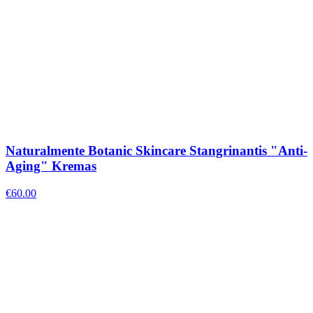
Naturalmente Botanic Skincare Stangrinantis "Anti-
Aging" Kremas
€
60.00