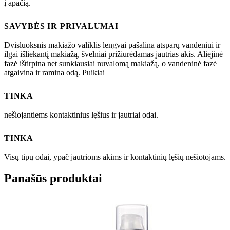
į apačią.
SAVYBĖS IR PRIVALUMAI
Dvisluoksnis makiažo valiklis lengvai pašalina atsparų vandeniui ir
ilgai išliekantį makiažą, švelniai prižiūrėdamas jautrias akis. Aliejinė
fazė ištirpina net sunkiausiai nuvalomą makiažą, o vandeninė fazė
atgaivina ir ramina odą. Puikiai
TINKA
nešiojantiems kontaktinius lęšius ir jautriai odai.
TINKA
Visų tipų odai, ypač jautrioms akims ir kontaktinių lęšių nešiotojams.
Panašūs produktai