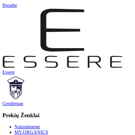
Breathe
Essere
Gentleman
Prekių Ženklai
Naturalmente
MY.ORGANICS