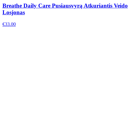
Breathe Daily Care Pusiausvyrą Atkuriantis Veido
Losjonas
€
33.00