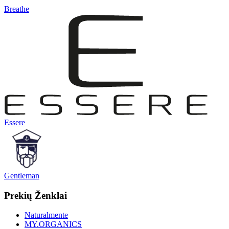
Breathe
Essere
Gentleman
Prekių Ženklai
Naturalmente
MY.ORGANICS